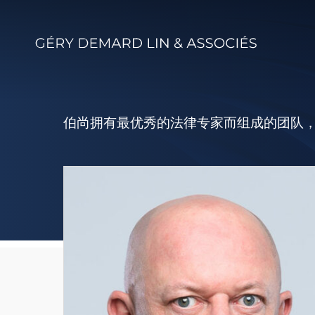
Skip
to
main
content
伯尚拥有最优秀的法律专家而组成的团队
François
GÉRY