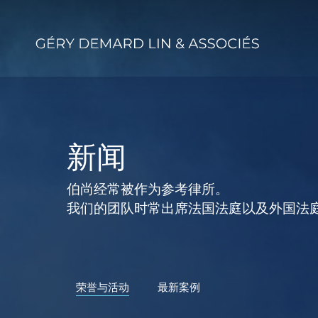
Skip
to
main
content
新闻
伯尚经常被作为参考律所。
我们的团队时常出席法国法庭以及外国法
荣誉与活动
最新案例