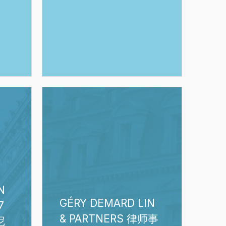
事
务
所
榜
单
GÉRY
DEMARD
LIN
&
PARTNERS
律
师
N
事
GÉRY DEMARD LIN
务
7
所
& PARTNERS 律师事
尼