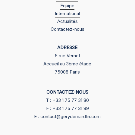
Équipe
International
Actualités
Contactez-nous
ADRESSE
5 rue Vernet
Accueil au 3ème étage
75008 Paris
CONTACTEZ-NOUS
T : +33 1 75 77 31 80
F : +33 1 75 77 31 89
E : contact@gerydemardlin.com