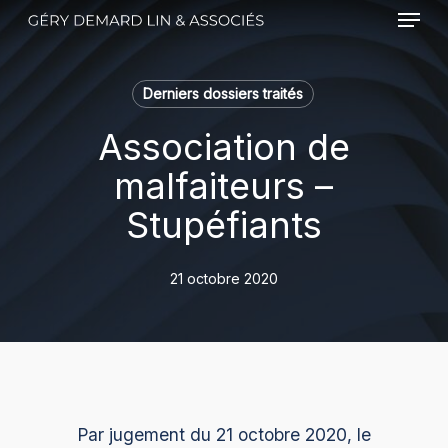
Menu
Skip
to
main
content
Derniers dossiers traités
Association de
malfaiteurs –
Stupéfiants
21 octobre 2020
Par jugement du 21 octobre 2020, le