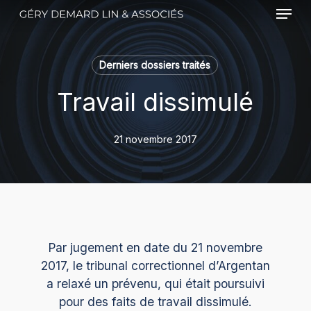
Menu
Skip
to
main
content
Derniers dossiers traités
Travail dissimulé
21 novembre 2017
Par jugement en date du 21 novembre
2017, le tribunal correctionnel d’Argentan
a relaxé un prévenu, qui était poursuivi
pour des faits de travail dissimulé.