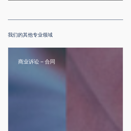
我们的其他专业领域
商
业
商业诉讼 – 合同
诉
讼
–
合
同