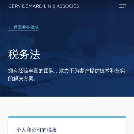
Menu
Skip
to
main
← 返回业务领域
content
税务法
拥有经验丰富的团队，致力于为客户提供技术和务实
的解决方案。
个人和公司的税收