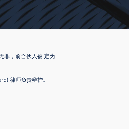
事无罪，前合伙人被 定为
mard) 律师负责辩护。