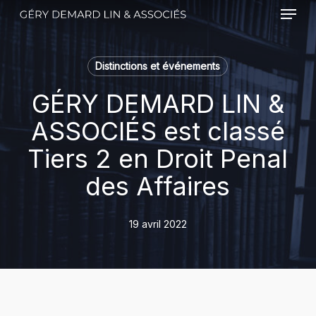
Menu
Skip
to
main
content
Distinctions et événements
GÉRY DEMARD LIN &
ASSOCIÉS est classé
Tiers 2 en Droit Penal
des Affaires
19 avril 2022