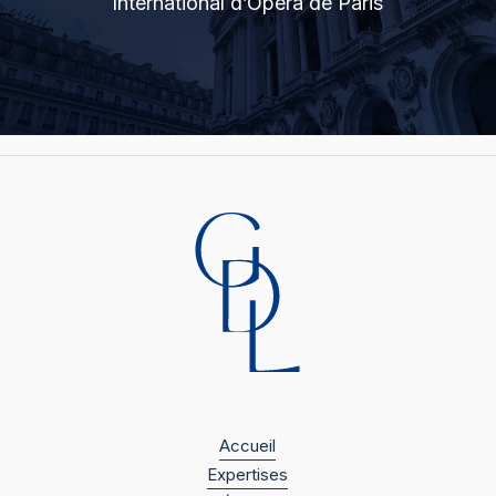
International d’Opéra de Paris
Accueil
Expertises