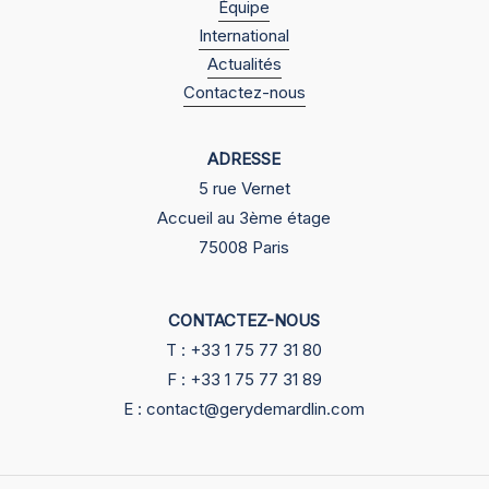
Équipe
International
Actualités
Contactez-nous
ADRESSE
5 rue Vernet
Accueil au 3ème étage
75008 Paris
CONTACTEZ-NOUS
T : +33 1 75 77 31 80
F : +33 1 75 77 31 89
E : contact@gerydemardlin.com