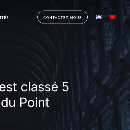
ITÉS
CONTACTEZ-NOUS
st classé 5
 du Point