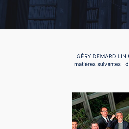
GÉRY DEMARD LIN & A
matières suivantes : d