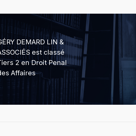
GÉRY DEMARD LIN &
ASSOCIÉS est classé
Tiers 2 en Droit Penal
des Affaires