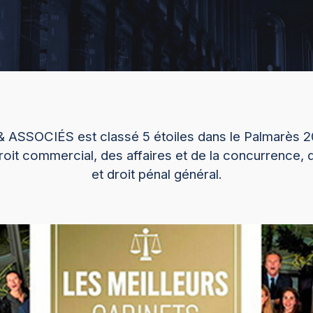
SSOCIÉS est classé 5 étoiles dans le Palmarès 20
roit commercial, des affaires et de la concurrence, d
et droit pénal général.