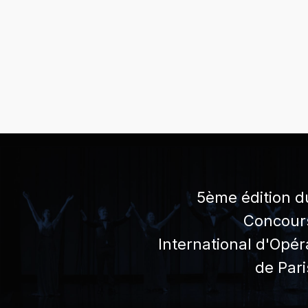
5ème édition d
Concour
International d'Opér
de Pari