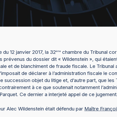
 du 12 janvier 2017, la 32
chambre du Tribunal corr
ème
s prévenus du dossier dit « Wildenstein », qui étaien
cale et de blanchiment de fraude fiscale. Le Tribunal 
’imposait de déclarer à l’administration fiscale le co
 succession objet du litige et, d’autre part, que les T
s contrairement à ce que soutenait notamment l’adminis
Parquet. Ce dernier a interjeté appel de ce jugement
ur Alec Wildenstein était défendu par
Maître Franço