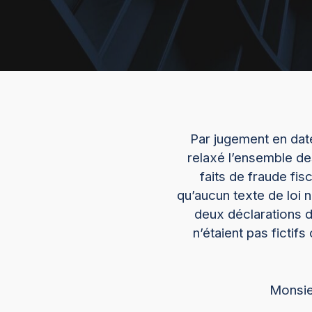
Par jugement en date
relaxé l’ensemble de
faits de fraude fis
qu’aucun texte de loi n
deux déclarations de
n’étaient pas fictif
Monsie