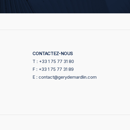
CONTACTEZ-NOUS
T : +33 1 75 77 31 80
F : +33 1 75 77 31 89
E : contact@gerydemardlin.com