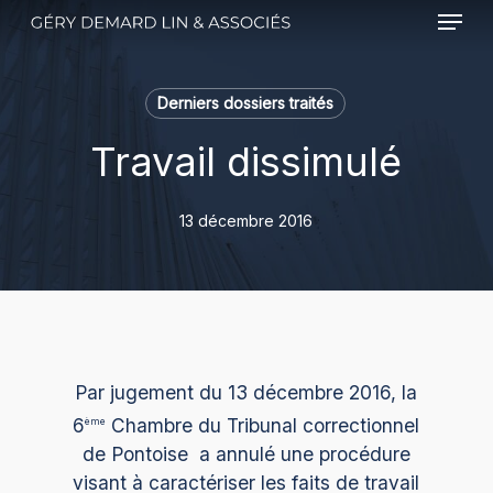
Menu
Skip
to
main
content
Derniers dossiers traités
Travail dissimulé
13 décembre 2016
Par jugement du 13 décembre 2016, la
6
Chambre du Tribunal correctionnel
ème
de Pontoise a annulé une procédure
visant à caractériser les faits de travail